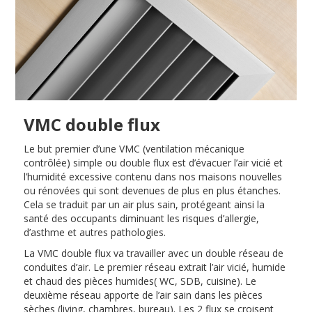
VMC double flux
Le but premier d’une VMC (ventilation mécanique
contrôlée) simple ou double flux est d’évacuer l’air vicié et
l’humidité excessive contenu dans nos maisons nouvelles
ou rénovées qui sont devenues de plus en plus étanches.
Cela se traduit par un air plus sain, protégeant ainsi la
santé des occupants diminuant les risques d’allergie,
d’asthme et autres pathologies.
La VMC double flux va travailler avec un double réseau de
conduites d’air. Le premier réseau extrait l’air vicié, humide
et chaud des pièces humides( WC, SDB, cuisine). Le
deuxième réseau apporte de l’air sain dans les pièces
sèches (living, chambres, bureau). Les 2 flux se croisent